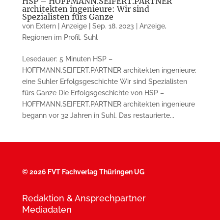
HSP – HOFFMANN.SEIFERT.PARTNER
architekten ingenieure: Wir sind
Spezialisten fürs Ganze
von
Extern | Anzeige
|
Sep. 18, 2023
|
Anzeige
,
Regionen im Profil
,
Suhl
Lesedauer: 5 Minuten HSP –
HOFFMANN.SEIFERT.PARTNER architekten ingenieure:
eine Suhler Erfolgsgeschichte Wir sind Spezialisten
fürs Ganze Die Erfolgsgeschichte von HSP –
HOFFMANN.SEIFERT.PARTNER architekten ingenieure
begann vor 32 Jahren in Suhl. Das restaurierte...
©
2026 FVT Fachverlag Thüringen UG
Redaktion & Ansprechpartner
Mediadaten