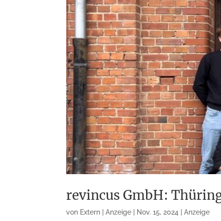
revincus GmbH: Thüring
von
Extern | Anzeige
|
Nov. 15, 2024
|
Anzeige