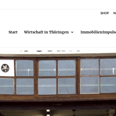
SHOP
N
Start
Wirtschaft in Thüringen
ImmobilienImpuls