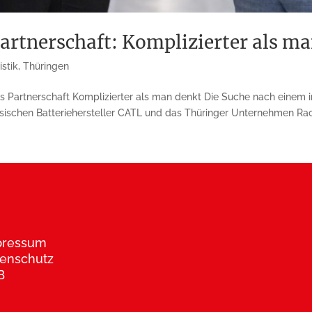
rtnerschaft: Komplizierter als m
istik
,
Thüringen
 Partnerschaft Komplizierter als man denkt Die Suche nach einem i
sischen Batteriehersteller CATL und das Thüringer Unternehmen Rac
pressum
enschutz
B