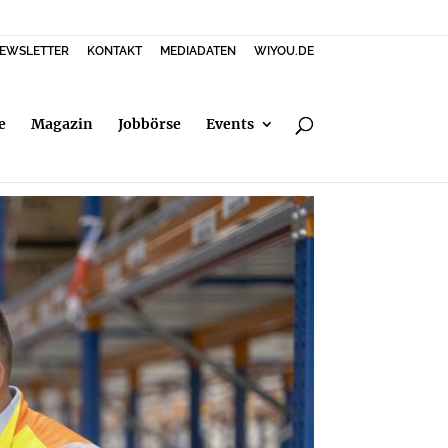
EWSLETTER
KONTAKT
MEDIADATEN
WIYOU.DE
e
Magazin
Jobbörse
Events