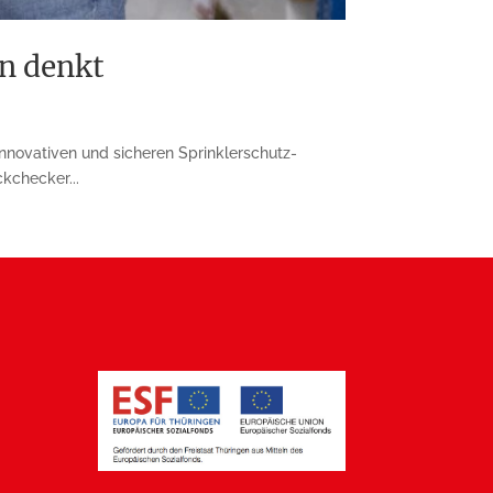
an denkt
nnovativen und sicheren Sprinklerschutz-
kchecker...