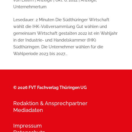
Unternehmertum
Lesedauer: 2 Minuten Die Südthüringer Wirtschaft
wählt die IHK-Vollversammlung Gut wählen und
gemeinsam Wirtschaft gestalten 2022 ist ein Wahljahr
in der Industrie- und Handelskammer (IHK)
Südthüringen. Die Unter­nehmer wählen für die
Wahlperiode 2023 bis 2027...
©
2026 FVT Fachverlag Thüringen UG
Redaktion & Ansprechpartner
Mediadaten
Impressum