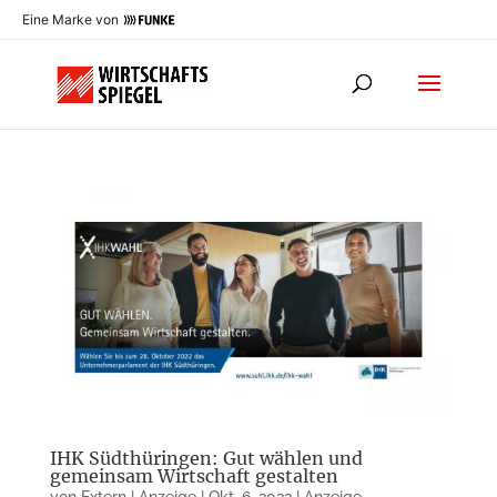
Eine Marke von
IHK Südthüringen: Gut wählen und
gemeinsam Wirtschaft gestalten
von
Extern | Anzeige
|
Okt. 6, 2022
|
Anzeige
,