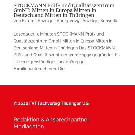
STOCKMANN Prüf- und Qualitätszentrum
GmbH: Mitten in Europa Mitten in
Deutschland Mitten in Thüringen
von
Extern | Anzeige
|
Apr. 9, 2025
|
Anzeige
,
Sensorik
Lesedauer: 5 Minuten STOCKMANN Prüf- und
Qualitätszentrum GmbH Mitten in Europa Mitten in
Deutschland Mitten in Thüringen Das STOCKMANN
Prüf- und Qualitätszentrum wurde 1992 gegründet. Es
ist ein eigenständiges, unabhängiges
Familienunternehmen. Die...
©
2026 FVT Fachverlag Thüringen UG
Redaktion & Ansprechpartner
Mediadaten