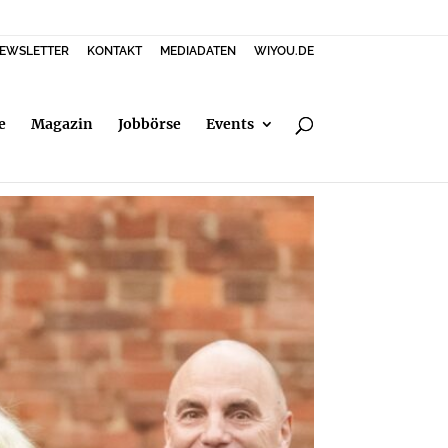
EWSLETTER
KONTAKT
MEDIADATEN
WIYOU.DE
e
Magazin
Jobbörse
Events