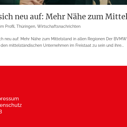
ich neu auf: Mehr Nähe zum Mittel
m Profil
,
Thüringen
,
Wirtschaftsnachrichten
ch neu auf: Mehr Nähe zum Mittelstand in allen Regionen Der BVMW T
n den mittelständischen Unternehmen im Freistaat zu sein und ihre...
pressum
enschutz
B