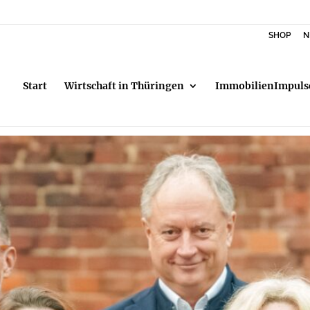
SHOP
N
Start
Wirtschaft in Thüringen
ImmobilienImpuls