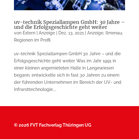
uv-technik Speziallampen GmbH: 30 Jahre –
und die Erfolgsgeschichte geht weiter
von
Extern | Anzeige
|
Dez. 13, 2021
|
Anzeige
,
Ilmenau
,
Regionen im Profil
uv-technik Speziallampen GmbH 30 Jahre – und die
Erfolgsgeschichte geht weiter Was im Jahr 1991 in
einer kleinen angemieteten Halle in Langewiesen
begann, entwickelte sich in fast 30 Jahren zu einem
der führenden Unternehmen im Bereich der UV- und
Infrarottechnologie....
©
2026 FVT Fachverlag Thüringen UG