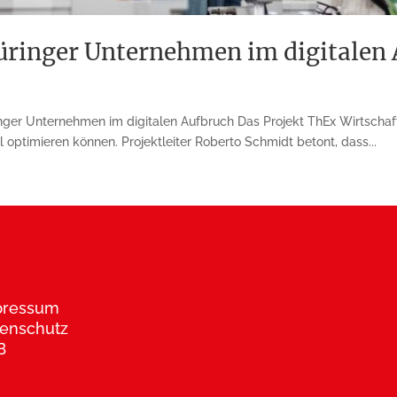
hüringer Unternehmen im digitalen
inger Unternehmen im digitalen Aufbruch Das Projekt ThEx Wirtschaf
l optimieren können. Projektleiter Roberto Schmidt betont, dass...
pressum
enschutz
B