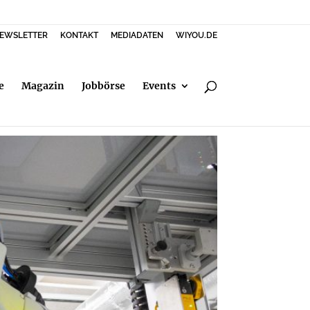
EWSLETTER
KONTAKT
MEDIADATEN
WIYOU.DE
e
Magazin
Jobbörse
Events