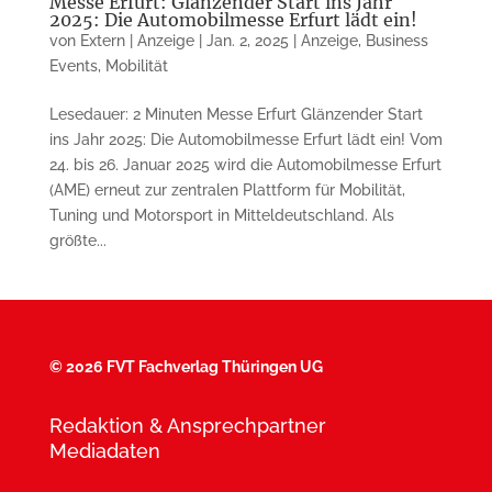
Messe Erfurt: Glänzender Start ins Jahr
2025: Die Automobilmesse Erfurt lädt ein!
von
Extern | Anzeige
|
Jan. 2, 2025
|
Anzeige
,
Business
Events
,
Mobilität
Lesedauer: 2 Minuten Messe Erfurt Glänzender Start
ins Jahr 2025: Die Automobilmesse Erfurt lädt ein! Vom
24. bis 26. Januar 2025 wird die Automobilmesse Erfurt
(AME) erneut zur zentralen Plattform für Mobilität,
Tuning und Motorsport in Mitteldeutschland. Als
größte...
©
2026 FVT Fachverlag Thüringen UG
Redaktion & Ansprechpartner
Mediadaten