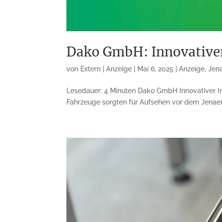
Dako GmbH: Innovativer 
von
Extern | Anzeige
|
Mai 6, 2025
|
Anzeige
,
Jen
Lesedauer: 4 Minuten Dako GmbH Innovativer In
Fahrzeuge sorgten für Aufsehen vor dem Jenaer Vo