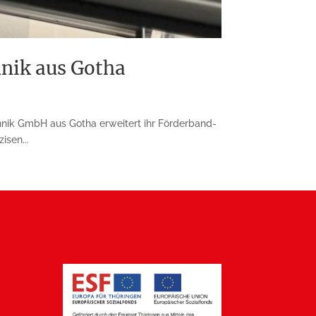
nik aus Gotha
nik GmbH aus Gotha erweitert ihr Förderband-
sen...