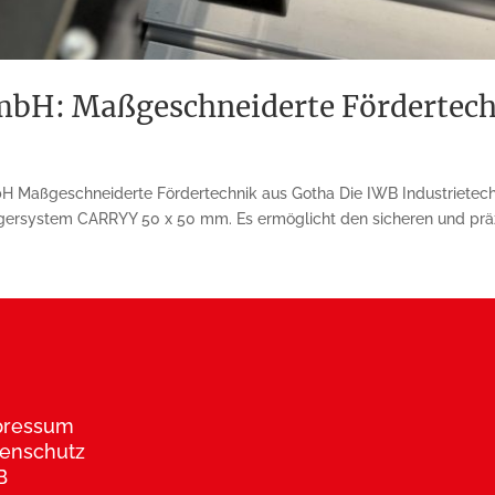
mbH: Maßgeschneiderte Fördertech
bH Maßgeschneiderte Fördertechnik aus Gotha Die IWB Industrietech
system CARRYY 50 x 50 mm. Es ermöglicht den sicheren und präzi
pressum
enschutz
B