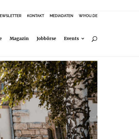
EWSLETTER
KONTAKT
MEDIADATEN
WIYOU.DE
e
Magazin
Jobbörse
Events