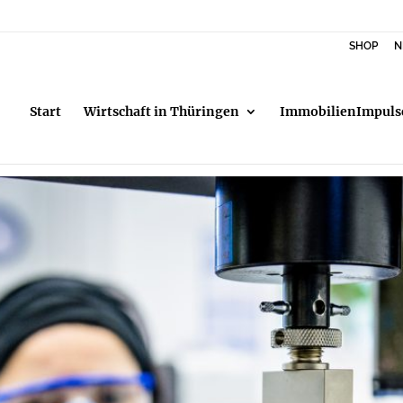
SHOP
N
Start
Wirtschaft in Thüringen
ImmobilienImpuls