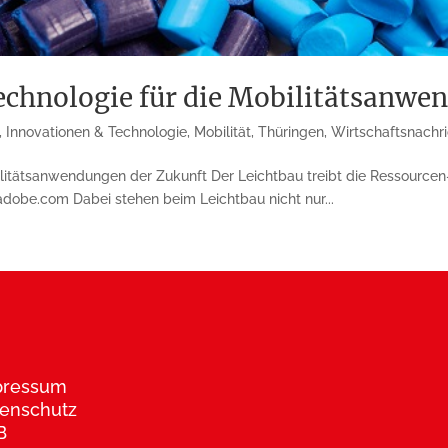
technologie für die Mobilitätsanwe
,
Innovationen & Technologie
,
Mobilität
,
Thüringen
,
Wirtschaftsnachr
litätsanwendungen der Zukunft Der Leichtbau treibt die Ressourcen- 
.adobe.com Dabei stehen beim Leichtbau nicht nur...
pressum
enschutz
B