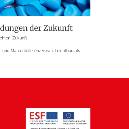
ndungen der Zukunft
ichten
,
Zukunft
und Materialeffizienz voran. Leichtbau als