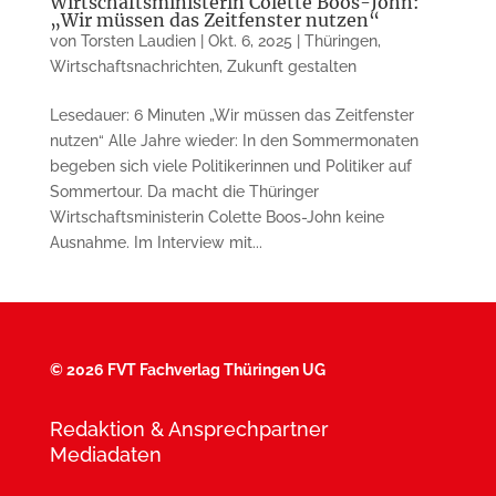
Wirtschaftsministerin Colette Boos-John:
„Wir müssen das Zeitfenster nutzen“
von
Torsten Laudien
|
Okt. 6, 2025
|
Thüringen
,
Wirtschaftsnachrichten
,
Zukunft gestalten
Lesedauer: 6 Minuten „Wir müssen das Zeitfenster
nutzen“ Alle Jahre wieder: In den Sommermonaten
begeben sich viele Politikerinnen und Politiker auf
Sommertour. Da macht die Thüringer
Wirtschaftsministerin Colette Boos-John keine
Ausnahme. Im Interview mit...
©
2026 FVT Fachverlag Thüringen UG
Redaktion & Ansprechpartner
Mediadaten