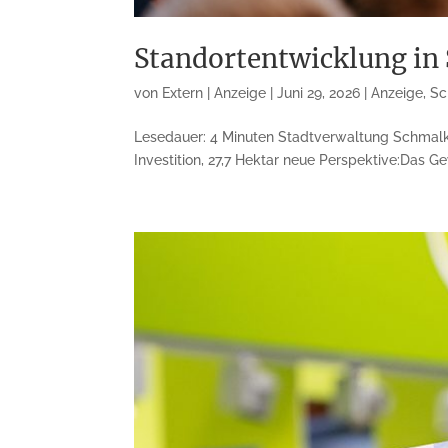
Standortentwicklung in 
von
Extern | Anzeige
|
Juni 29, 2026
|
Anzeige
,
Sc
Lesedauer: 4 Minuten Stadtverwaltung Schmalka
Investition, 27,7 Hektar neue Perspektive:Das Ge