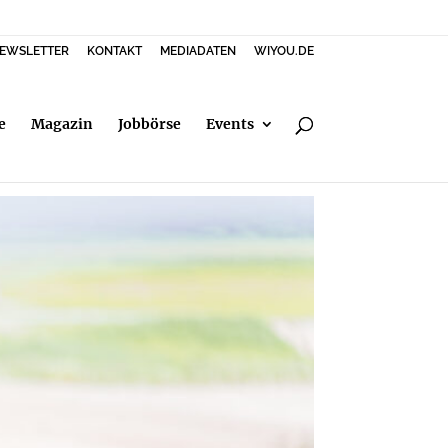
EWSLETTER
KONTAKT
MEDIADATEN
WIYOU.DE
e
Magazin
Jobbörse
Events