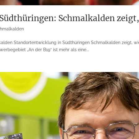
Südthüringen: Schmalkalden zeigt,
hmalkalden
lden Standortentwicklung in Südthüringen Schmalkalden zeigt, wie 
werbegebiet „An der B19“ ist mehr als eine...