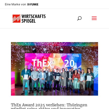
Eine Marke von
ThEx Award 2025 verliehen: Thüringen
würdigt seine aktive und innovative