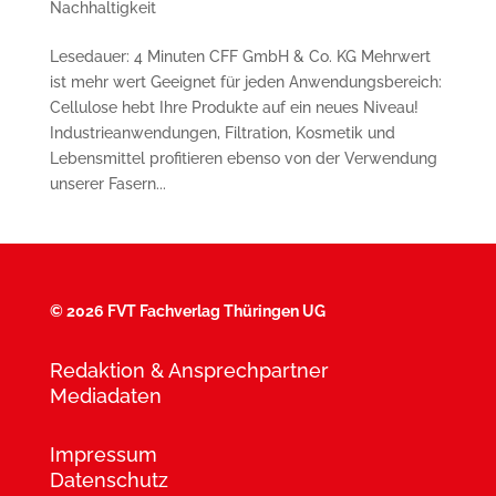
Nachhaltigkeit
Lesedauer: 4 Minuten CFF GmbH & Co. KG Mehrwert
ist mehr wert Geeignet für jeden Anwendungsbereich:
Cellulose hebt Ihre Produkte auf ein neues Niveau!
Industrieanwendungen, Filtration, Kosmetik und
Lebensmittel profitieren ebenso von der Verwendung
unserer Fasern...
©
2026 FVT Fachverlag Thüringen UG
Redaktion & Ansprechpartner
Mediadaten
Impressum
Datenschutz