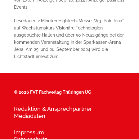
Events
Lesedauer: 2 Minuten Hightech-Messe „W3+ Fair Jena“
auf Wachstumskurs Visionäre Technologien,
ausgebuchte Hallen und über 50 Neuzugänge bei der
kommenden Veranstaltung in der Sparkassen-Arena
Jena: Am 25. und 26. September 2024 wird die
Lichtstadt erneut zum...
©
2026 FVT Fachverlag Thüringen UG
Redaktion & Ansprechpartner
Mediadaten
Impressum