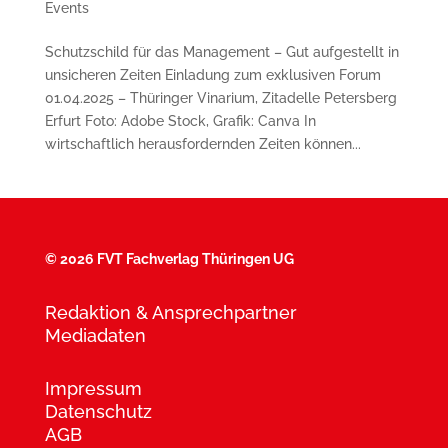
Events
Schutzschild für das Management – Gut aufgestellt in
unsicheren Zeiten Einladung zum exklusiven Forum
01.04.2025 – Thüringer Vinarium, Zitadelle Petersberg
Erfurt Foto: Adobe Stock, Grafik: Canva In
wirtschaftlich herausfordernden Zeiten können...
©
2026 FVT Fachverlag Thüringen UG
Redaktion & Ansprechpartner
Mediadaten
Impressum
Datenschutz
AGB