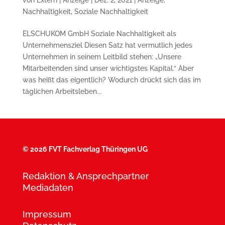
Nachhaltigkeit
,
Soziale Nachhaltigkeit
ELSCHUKOM GmbH Soziale Nachhaltigkeit als
Unternehmensziel Diesen Satz hat vermutlich jedes
Unternehmen in seinem Leitbild stehen: „Unsere
Mitarbeitenden sind unser wichtigstes Kapital.“ Aber
was heißt das eigentlich? Wodurch drückt sich das im
täglichen Arbeitsleben...
©
2026 FVT Fachverlag Thüringen UG
Redaktion & Ansprechpartner
Mediadaten
Impressum