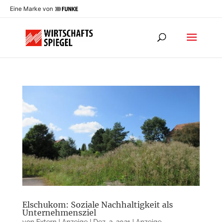
Eine Marke von
Elschukom: Soziale Nachhaltigkeit als
Unternehmensziel
von
Extern | Anzeige
|
Dez. 2, 2021
|
Anzeige
,