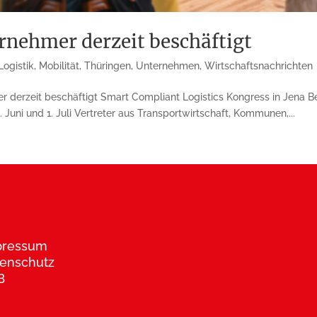
rnehmer derzeit beschäftigt
Logistik
,
Mobilität
,
Thüringen
,
Unternehmen
,
Wirtschaftsnachrichten
r derzeit beschäftigt Smart Compliant Logistics Kongress in Jen
Juni und 1. Juli Vertreter aus Transportwirtschaft, Kommunen,...
pressum
enschutz
B