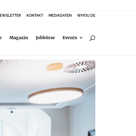
EWSLETTER
KONTAKT
MEDIADATEN
WIYOU.DE
e
Magazin
Jobbörse
Events