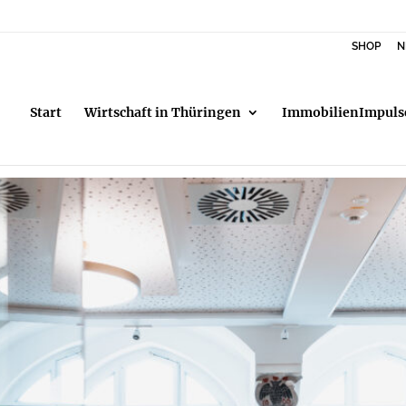
SHOP
N
Start
Wirtschaft in Thüringen
ImmobilienImpuls