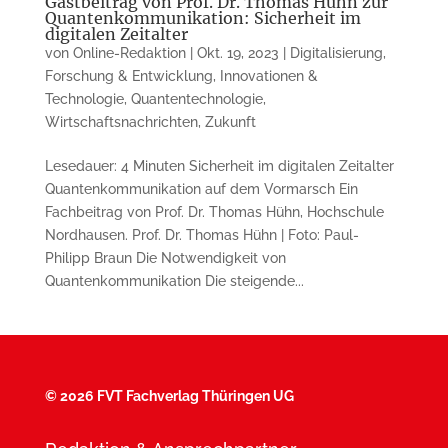
Gastbeitrag von Prof. Dr. Thomas Hühn zur
Quantenkommunikation: Sicherheit im
digitalen Zeitalter
von
Online-Redaktion
|
Okt. 19, 2023
|
Digitalisierung
,
Forschung & Entwicklung
,
Innovationen &
Technologie
,
Quantentechnologie
,
Wirtschaftsnachrichten
,
Zukunft
Lesedauer: 4 Minuten Sicherheit im digitalen Zeitalter
Quantenkommunikation auf dem Vormarsch Ein
Fachbeitrag von Prof. Dr. Thomas Hühn, Hochschule
Nordhausen. Prof. Dr. Thomas Hühn | Foto: Paul-
Philipp Braun Die Notwendigkeit von
Quantenkommunikation Die steigende...
©
2026 FVT Fachverlag Thüringen UG