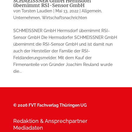
SCHMEISSNER GmbH Hermsdorf
übernimmt RSI-Sensor GmbH
von
Torsten Laudien
|
Mai 13, 2022
|
Allgemein
,
Unternehmen
,
Wirtschaftsnachrichten
SCHMEISSNER GmbH Hermsdorf übernimmt RSI-
Sensor GmbH Die Hermsdorfer SCHMEISSNER GmbH
übernimmt die RSI-Sensor GmbH und ist damit nun
auch der Hersteller der Familie der RSI-
Feldänderungsmelder. Mit dem Kauf der
Firmenanteile von Gründer Joachim Reuland wurde
die...
©
2026 FVT Fachverlag Thüringen UG
Redaktion & Ansprechpartner
Mediadaten