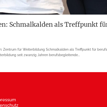
: Schmalkalden als Treffpunkt für
Zentrum für Weiterbildung Schmalkalden als Treff­punkt für berufs­b
erbildung seit zwanzig Jahren berufsbegleitende...
pressum
enschutz