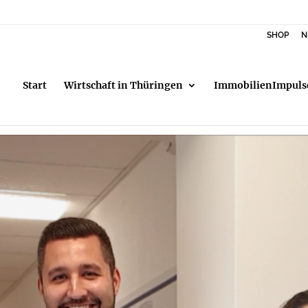
SHOP
N
Start
Wirtschaft in Thüringen
ImmobilienImpuls