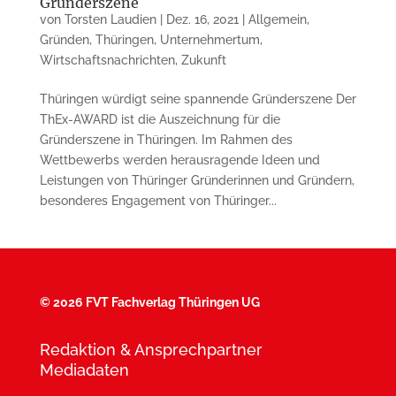
Gründerszene
von
Torsten Laudien
|
Dez. 16, 2021
|
Allgemein
,
Gründen
,
Thüringen
,
Unternehmertum
,
Wirtschaftsnachrichten
,
Zukunft
Thüringen würdigt seine spannende Gründerszene Der
ThEx-AWARD ist die Auszeichnung für die
Gründerszene in Thüringen. Im Rahmen des
Wettbewerbs werden herausragende Ideen und
Leistungen von Thüringer Gründerinnen und Gründern,
besonderes Engagement von Thüringer...
©
2026 FVT Fachverlag Thüringen UG
Redaktion & Ansprechpartner
Mediadaten