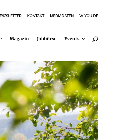
EWSLETTER
KONTAKT
MEDIADATEN
WIYOU.DE
e
Magazin
Jobbörse
Events