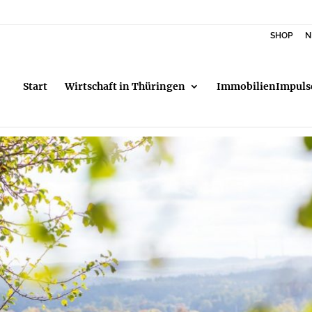
SHOP
N
Start
Wirtschaft in Thüringen
ImmobilienImpuls