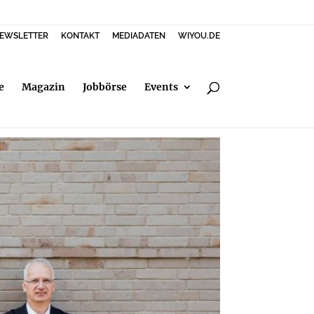
EWSLETTER
KONTAKT
MEDIADATEN
WIYOU.DE
e
Magazin
Jobbörse
Events