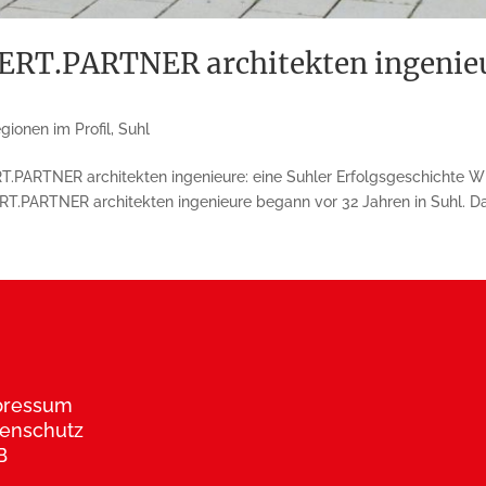
T.PARTNER architekten ingenieur
gionen im Profil
,
Suhl
ARTNER architekten ingenieure: eine Suhler Erfolgsgeschichte Wir 
PARTNER architekten ingenieure begann vor 32 Jahren in Suhl. Das 
pressum
enschutz
B