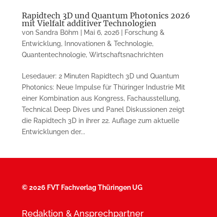
Rapidtech 3D und Quantum Photonics 2026
mit Vielfalt additiver Technologien
von
Sandra Böhm
|
Mai 6, 2026
|
Forschung &
Entwicklung
,
Innovationen & Technologie
,
Quantentechnologie
,
Wirtschaftsnachrichten
Lesedauer: 2 Minuten Rapidtech 3D und Quantum
Photonics: Neue Impulse für Thüringer Industrie Mit
einer Kombination aus Kongress, Fachausstellung,
Technical Deep Dives und Panel Diskussionen zeigt
die Rapidtech 3D in ihrer 22. Auflage zum aktuelle
Entwicklungen der...
©
2026 FVT Fachverlag Thüringen UG
Redaktion & Ansprechpartner