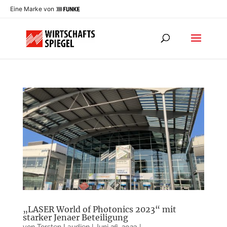
Eine Marke von
„LASER World of Photonics 2023“ mit
starker Jenaer Beteiligung
von
Torsten Laudien
|
Juni 26, 2023
|