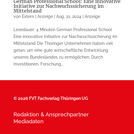
German Professional School: Eine innovative
Initiative zur Nachwuchssicherung im
Mittelstand
von
Extern | Anzeige
|
Aug. 21, 2024
|
Anzeige
Lesedauer: 4 Minuten German Professional School
Eine innovative Initiative zur Nachwuchssicherung im
Mittelstand Die Thüringer Unternehmen haben viel
getan, um eine gute wirtschaftliche Entwicklung
unseres Bundeslandes zu ermöglichen. Durch
Investitionen, Forschung...
©
2026 FVT Fachverlag Thüringen UG
Redaktion & Ansprechpartner
Mediadaten