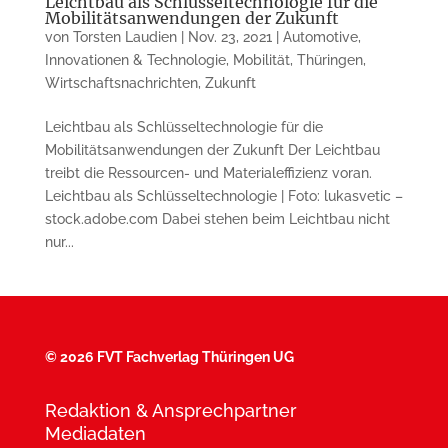
Leichtbau als Schlüsseltechnologie für die
Mobilitätsanwendungen der Zukunft
von
Torsten Laudien
|
Nov. 23, 2021
|
Automotive
,
Innovationen & Technologie
,
Mobilität
,
Thüringen
,
Wirtschaftsnachrichten
,
Zukunft
Leichtbau als Schlüsseltechnologie für die
Mobilitätsanwendungen der Zukunft Der Leichtbau
treibt die Ressourcen- und Materialeffizienz voran.
Leichtbau als Schlüsseltechnologie | Foto: lukasvetic –
stock.adobe.com Dabei stehen beim Leichtbau nicht
nur...
©
2026 FVT Fachverlag Thüringen UG
Redaktion & Ansprechpartner
Mediadaten