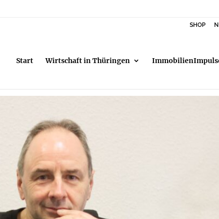
SHOP
N
Start
Wirtschaft in Thüringen
ImmobilienImpuls