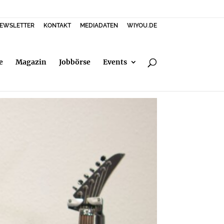
EWSLETTER
KONTAKT
MEDIADATEN
WIYOU.DE
e
Magazin
Jobbörse
Events