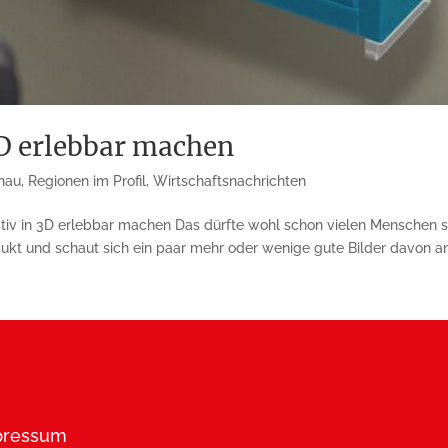
3D erlebbar machen
nau
,
Regionen im Profil
,
Wirtschaftsnachrichten
ktiv in 3D erlebbar machen Das dürfte wohl schon vielen Menschen 
t und schaut sich ein paar mehr oder wenige gute Bilder davon an.
pressum