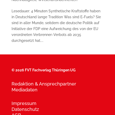
Lesedauer: 4 Minuten Synthetische Kraftstoffe haben
in Deutsch­land lange Tradition Was sind E-Fuels? Sie
sind in aller Munde, seitdem die deutsche Politik auf
Initiative der FDP eine Aufweichung des von der EU
verordneten Verbrenner-Verbots ab 2035
durchgesetzt hat....
©
2026 FVT Fachverlag Thüringen UG
Redaktion & Ansprechpartner
Mediadaten
Impressum
Datenschutz