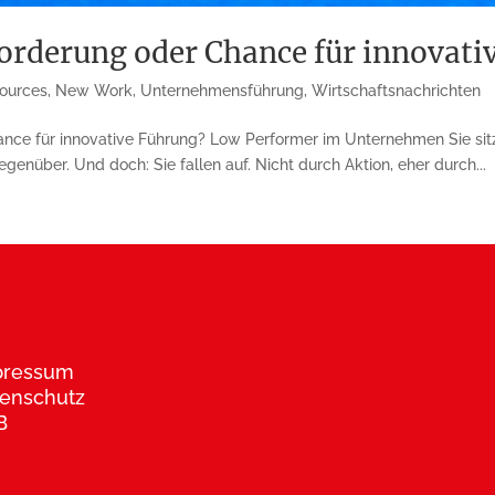
orderung oder Chance für innovati
ources
,
New Work
,
Unternehmensführung
,
Wirtschaftsnachrichten
ce für innovative Führung? Low Performer im Unternehmen Sie sitzen
genüber. Und doch: Sie fallen auf. Nicht durch Aktion, eher durch...
pressum
enschutz
B