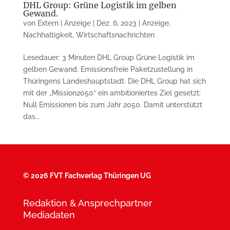
DHL Group: Grüne Logistik im gelben
Gewand.
von
Extern | Anzeige
|
Dez. 6, 2023
|
Anzeige
,
Nachhaltigkeit
,
Wirtschaftsnachrichten
Lesedauer: 3 Minuten DHL Group Grüne Logistik im
gelben Gewand. Emissionsfreie Paketzustellung in
Thüringens Landeshauptstadt. Die DHL Group hat sich
mit der „Mission2050“ ein ambitioniertes Ziel gesetzt:
Null Emissionen bis zum Jahr 2050. Damit unterstützt
das...
©
2026 FVT Fachverlag Thüringen UG
Redaktion & Ansprechpartner
Mediadaten