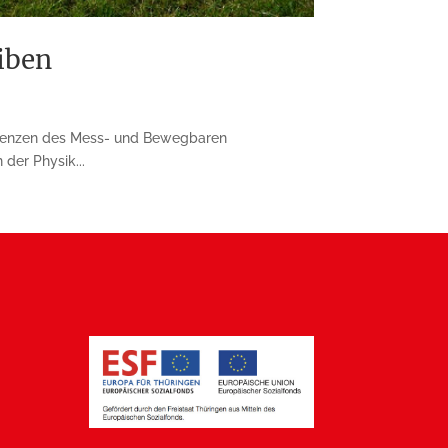
iben
Grenzen des Mess- und Bewegbaren
der Physik...