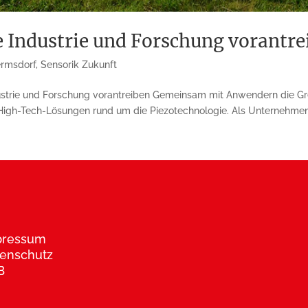
e Industrie und Forschung vorantre
rmsdorf
,
Sensorik Zukunft
dustrie und Forschung vorantreiben Gemeinsam mit Anwendern die 
 High-Tech-Lösungen rund um die Piezotechnologie. Als Unternehmen 
pressum
enschutz
B