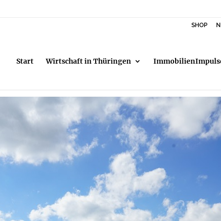
SHOP
N
Start
Wirtschaft in Thüringen
ImmobilienImpuls