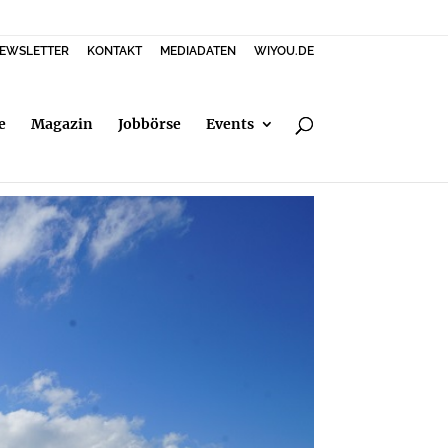
EWSLETTER
KONTAKT
MEDIADATEN
WIYOU.DE
e
Magazin
Jobbörse
Events