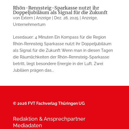
Rhön-Rennsteig-Sparkasse nutzt ihr
Doppeljubiläum als Signal für die Zukunft
von
Extern | Anzeige
|
Dez. 28, 2025
|
Anzeige
,
Unternehmertum
Lesedauer: 4 Minuten Ein Kompass für die Region
Rhön-Rennsteig Sparkasse nutzt ihr Doppeljubiläum
als Signal für die Zukunft Wenn man in diesen Tagen
die Räumlichkeiten der Rhön-Rennsteig-Sparkasse
betritt, liegt besondere Energie in der Luft. Zwei
Jubiläen prägen das...
©
2026 FVT Fachverlag Thüringen UG
Redaktion & Ansprechpartner
Mediadaten