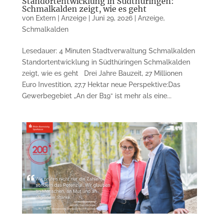
Standortentwicklung in Südthüringen:
Schmalkalden zeigt, wie es geht
von
Extern | Anzeige
|
Juni 29, 2026
|
Anzeige
,
Schmalkalden
Lesedauer: 4 Minuten Stadtverwaltung Schmalkalden
Standortentwicklung in Südthüringen Schmalkalden
zeigt, wie es geht Drei Jahre Bauzeit, 27 Millionen
Euro Investition, 27,7 Hektar neue Perspektive:Das
Gewerbegebiet „An der B19“ ist mehr als eine...