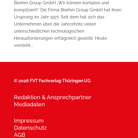
Boehm Group GmbH „Wir können komplex und
kompliziert!“ Die Firma Boehm Group GmbH hat ihren
Ursprung im Jahr 1977. Seit dem hat sich das
Unternehmen über die Jahrzehnte vielen
unterschiedlichen technologischen
Herausforderungen erfolgreich gestellt. Heute
versteht...
©
2026 FVT Fachverlag Thüringen UG
Redaktion & Ansprechpartner
Mediadaten
Impressum
Datenschutz
AGB