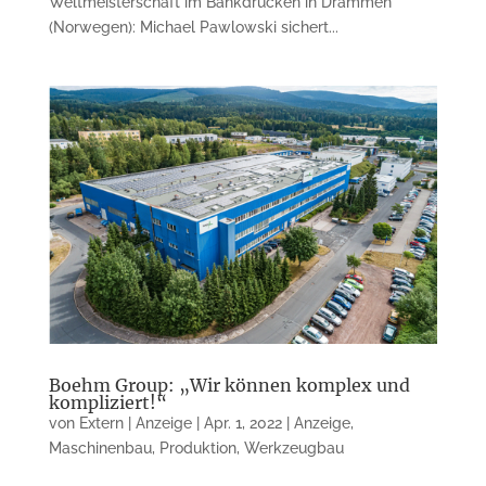
Weltmeisterschaft im Bankdrücken in Drammen
(Norwegen): Michael Pawlowski sichert...
Boehm Group: „Wir können komplex und
kompliziert!“
von
Extern | Anzeige
|
Apr. 1, 2022
|
Anzeige
,
Maschinenbau
,
Produktion
,
Werkzeugbau