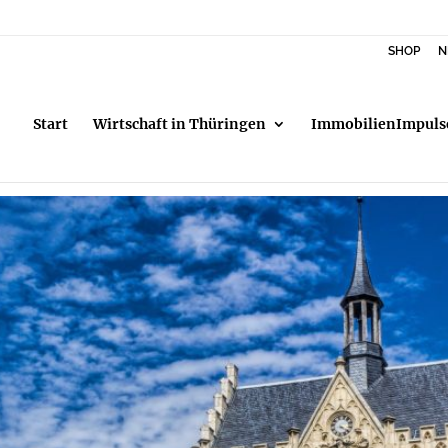
SHOP
N
Start
Wirtschaft in Thüringen
ImmobilienImpuls