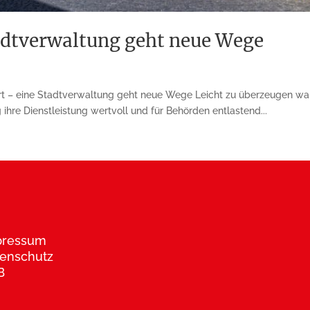
tadtverwaltung geht neue Wege
t – eine Stadtverwaltung geht neue Wege Leicht zu überzeugen war 
 ihre Dienstleistung wertvoll und für Behörden entlastend...
pressum
enschutz
B