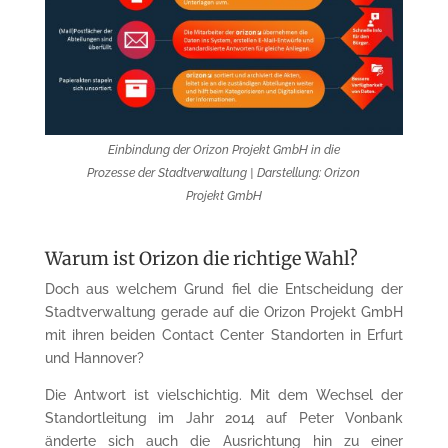
Einbindung der Orizon Projekt GmbH in die
Prozesse der Stadtverwaltung | Darstellung: Orizon
Projekt GmbH
Warum ist Orizon die richtige Wahl?
Doch aus welchem Grund fiel die Entscheidung der
Stadtverwaltung gerade auf die Orizon Projekt GmbH
mit ihren beiden Contact Center Standorten in Erfurt
und Hannover?
Die Antwort ist vielschichtig. Mit dem Wechsel der
Standortleitung im Jahr 2014 auf Peter Vonbank
änderte sich auch die Ausrichtung hin zu einer