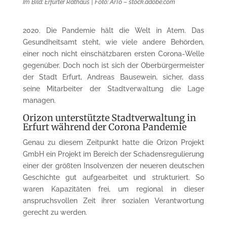
Im Bild: Erfurter Rathaus | Foto: ArTo – stock.adobe.com
2020. Die Pandemie hält die Welt in Atem. Das
Gesundheitsamt steht, wie viele andere Behörden,
einer noch nicht einschätzbaren ersten Corona-Welle
gegenüber. Doch noch ist sich der Oberbürgermeister
der Stadt Erfurt, Andreas Bausewein, sicher, dass
seine Mitarbeiter der Stadtverwaltung die Lage
managen.
Orizon unterstützte Stadtverwaltung in
Erfurt während der Corona Pandemie
Genau zu diesem Zeitpunkt hatte die Orizon Projekt
GmbH ein Projekt im Bereich der Schadensregulierung
einer der größten Insolvenzen der neueren deutschen
Geschichte gut aufgearbeitet und strukturiert. So
waren Kapazitäten frei, um regional in dieser
anspruchsvollen Zeit ihrer sozialen Verantwortung
gerecht zu werden.