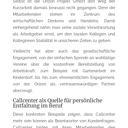
Selbst ist die Orizon Projekt GmbH den Weg der
Kurzarbeit damals bewusst nicht gegangen. Denn die
Mitarbeitenden stehen im Zentrum des
wirtschaftlichen Denkens und Handelns. Damit
einhergehend nahm man seine soziale Verantwortung
als Arbeitgeber ernst, um den loyalen Kollegen und
Kolleginnen Stabilität in unsicheren Zeiten zu geben.
Vielleicht hat aber auch das gesellschaftliche
Engagement, von der einfachen Spende an wohltätige
Vereine über die kostenfreie Bereitstellung von
Arbeitskraft, zum Beispiel mit Gartenarbeit im
Kinderdorf, bis hin zum ehrenamtlichen Engagement,
von der Orizon als vertrauenswürdigen Partner
überzeugt.
Callcenter als Quelle für persönliche
Entfaltung im Beruf
Diese konkreten Beispiele zeigen, dass Callcenter
mehr sein können als Beantworter von Kundenfragen.
Callcenter bilden mit ihren Mitarbeitenden den