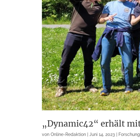
„Dynamic42“ erhält mitt
von
Online-Redaktion
|
Juni 14, 2023
|
Forschung