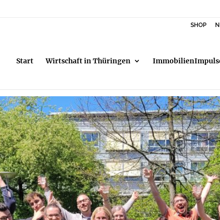
SHOP
N
Start
Wirtschaft in Thüringen
ImmobilienImpuls