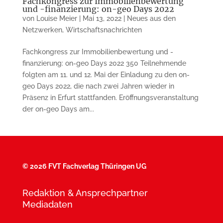
Fachkongress zur Immobilienbewertung
und -finanzierung: on-geo Days 2022
von
Louise Meier
|
Mai 13, 2022
|
Neues aus den
Netzwerken
,
Wirtschaftsnachrichten
Fachkongress zur Immobilienbewertung und -
finanzierung: on-geo Days 2022 350 Teilnehmende
folgten am 11. und 12. Mai der Einladung zu den on-
geo Days 2022, die nach zwei Jahren wieder in
Präsenz in Erfurt stattfanden. Eröffnungsveranstaltung
der on-geo Days am...
©
2026 FVT Fachverlag Thüringen UG
Redaktion & Ansprechpartner
Mediadaten