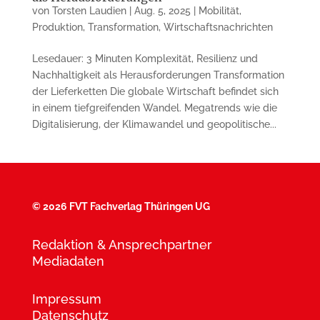
von
Torsten Laudien
|
Aug. 5, 2025
|
Mobilität
,
Produktion
,
Transformation
,
Wirtschaftsnachrichten
Lesedauer: 3 Minuten Komplexität, Resilienz und
Nachhaltigkeit als Herausforderungen Transformation
der Lieferketten Die globale Wirtschaft befindet sich
in einem tiefgreifenden Wandel. Megatrends wie die
Digitalisierung, der Klimawandel und geopolitische...
©
2026 FVT Fachverlag Thüringen UG
Redaktion & Ansprechpartner
Mediadaten
Impressum
Datenschutz