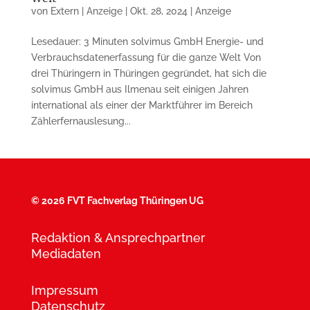
von
Extern | Anzeige
|
Okt. 28, 2024
|
Anzeige
Lesedauer: 3 Minuten solvimus GmbH Energie- und
Verbrauchsdatenerfassung für die ganze Welt Von
drei Thüringern in Thüringen gegründet, hat sich die
solvimus GmbH aus Ilmenau seit einigen Jahren
international als einer der Marktführer im Bereich
Zählerfernauslesung...
©
2026 FVT Fachverlag Thüringen UG
Redaktion & Ansprechpartner
Mediadaten
Impressum
Datenschutz