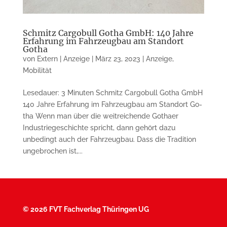
Schmitz Cargobull Gotha GmbH: 140 Jahre
Erfahrung im Fahrzeugbau am Standort
Gotha
von
Extern | Anzeige
|
März 23, 2023
|
Anzeige
,
Mobilität
Lesedauer: 3 Minuten Schmitz Cargobull Gotha GmbH
140 Jahre Erfahrung im Fahrzeugbau am Stand­ort Go­
tha Wenn man über die weitreichende Go­thaer
Industriegeschichte spricht, dann gehört dazu
unbedingt auch der Fahrzeugbau. Dass die Tradition
un­ge­brochen ist,...
©
2026 FVT Fachverlag Thüringen UG