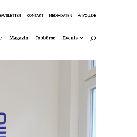
EWSLETTER
KONTAKT
MEDIADATEN
WIYOU.DE
e
Magazin
Jobbörse
Events