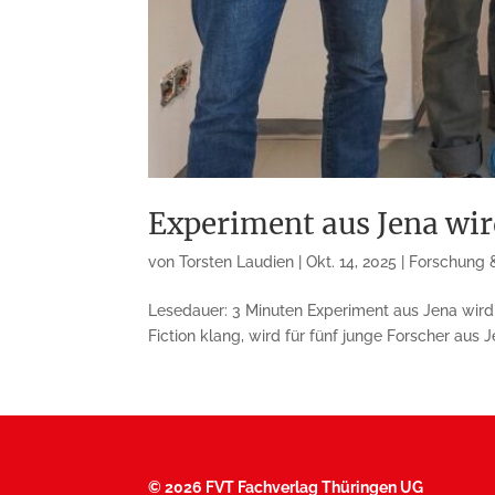
Experiment aus Jena wir
von
Torsten Laudien
|
Okt. 14, 2025
|
Forschung 
Lesedauer: 3 Minuten Experiment aus Jena wird 
Fiction klang, wird für fünf junge Forscher aus J
©
2026 FVT Fachverlag Thüringen UG