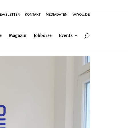
EWSLETTER
KONTAKT
MEDIADATEN
WIYOU.DE
e
Magazin
Jobbörse
Events