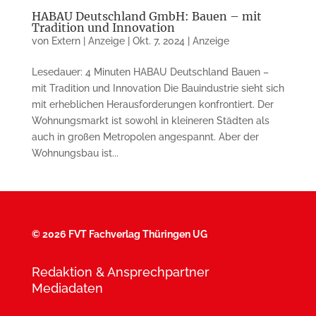
HABAU Deutschland GmbH: Bauen – mit
Tradition und Innovation
von
Extern | Anzeige
|
Okt. 7, 2024
|
Anzeige
Lesedauer: 4 Minuten HABAU Deutschland Bauen –
mit Tradition und Innovation Die Bauindustrie sieht sich
mit erheblichen Herausforderungen konfrontiert. Der
Wohnungsmarkt ist sowohl in kleineren Städten als
auch in großen Metropolen angespannt. Aber der
Wohnungsbau ist...
©
2026 FVT Fachverlag Thüringen UG
Redaktion & Ansprechpartner
Mediadaten