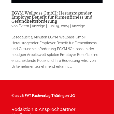
EGYM Wellpass GmbH: Herausragender
Employer Benefit für Firmenfitness und
Gesundheitsförderung
von
Extern | Anzeige
|
Juni 25, 2024
|
Anzeige
Lesedauer: 3 Minuten EGYM Wellpass GmbH
Herausragender Employer Benefit für Firmenfitness
und Gesundheitsförderung EGYM Wellpass In der
heutigen Arbeitswelt spielen Employer Benefits eine
entscheidende Rolle, und ihre Bedeutung wird von
Unternehmen zunehmend erkannt....
©
2026 FVT Fachverlag Thüringen UG
Redaktion & Ansprechpartner