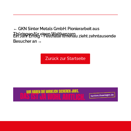
←
GKN Sinter Metals GmbH: Pionierarbeit aus
Thüringen für einen Weltkonzern
Ein Jahr Erfolg - Festhalle Ilmenau zieht zehntausende
Besucher an
→
Zurück zur Startseite