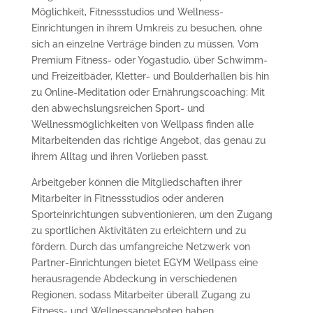
Möglichkeit, Fitnessstudios und Wellness-
Einrichtungen in ihrem Umkreis zu besuchen, ohne
sich an einzelne Verträge binden zu müssen. Vom
Premium Fitness- oder Yogastudio, über Schwimm-
und Freizeitbäder, Kletter- und Boulderhallen bis hin
zu Online-Meditation oder Ernährungscoaching: Mit
den abwechslungsreichen Sport- und
Wellnessmöglichkeiten von Wellpass finden alle
Mitarbeitenden das richtige Angebot, das genau zu
ihrem Alltag und ihren Vorlieben passt.
Arbeitgeber können die Mitgliedschaften ihrer
Mitarbeiter in Fitnessstudios oder anderen
Sporteinrichtungen subventionieren, um den Zugang
zu sportlichen Aktivitäten zu erleichtern und zu
fördern. Durch das umfangreiche Netzwerk von
Partner-Einrichtungen bietet EGYM Wellpass eine
herausragende Abdeckung in verschiedenen
Regionen, sodass Mitarbeiter überall Zugang zu
Fitness- und Wellnessangeboten haben.