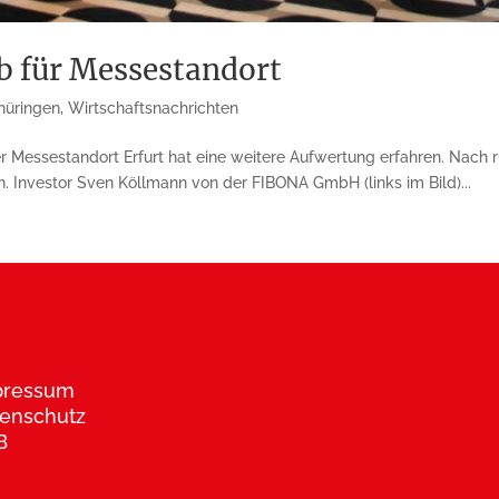
b für Messestandort
hüringen
,
Wirtschaftsnachrichten
 Messestandort Erfurt hat eine weitere Aufwertung erfahren. Nach r
. Investor Sven Köllmann von der FIBONA GmbH (links im Bild)...
pressum
enschutz
B