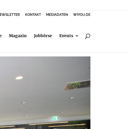
EWSLETTER
KONTAKT
MEDIADATEN
WIYOU.DE
e
Magazin
Jobbörse
Events