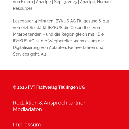
von
Extern | Anzeige
|
Sep. 3, 2025
|
Anzeige
,
Human
Resources
Lesedauer: 4 Minuten IBYKUS AG Fit, gesund & gut
vernetzt So stärkt IBYKUS die Gesundheit von
Mitarbeitenden – und die Region gleich mit Die
IBYKUS AG ist der Wegbereiter, wenn es um die
Digitalisierung von Abläufen, Fachverfahren und
Services geht. Als...
©
2026 FVT Fachverlag Thüringen UG
Redaktion & Ansprechpartner
Mediadaten
Impressum